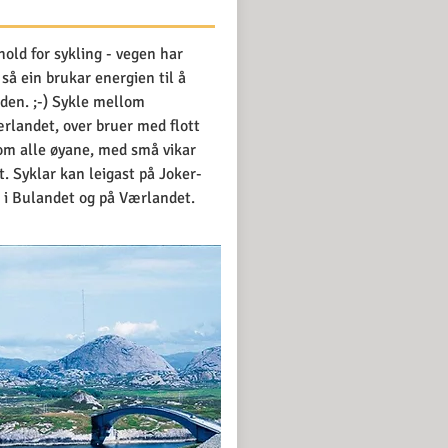
hold for sykling - vegen har
 så ein brukar energien til å
aden. ;-) Sykle mellom
rlandet, over bruer med flott
lom alle øyane, med små vikar
t. Syklar kan leigast på Joker-
 i Bulandet og på Værlandet.