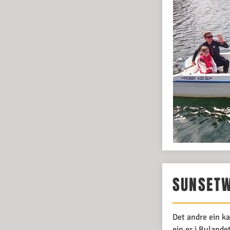
SUNSET
Det andre ein ka
ein er i Bulande